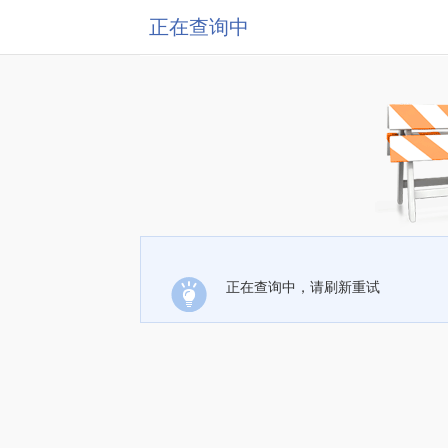
正在查询中
正在查询中，请刷新重试